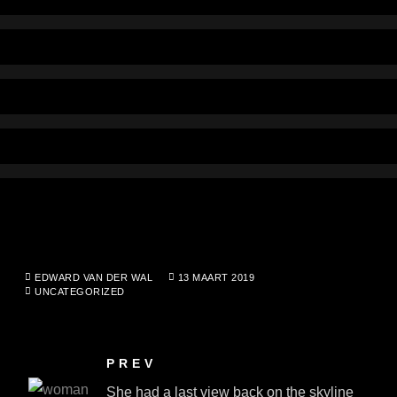
EDWARD VAN DER WAL
13 MAART 2019
UNCATEGORIZED
PREV
She had a last view back on the skyline