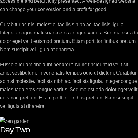
accessible and beautifully presented. A well-designed website
can change your conversion and a profit for good.
Curabitur ac nisl molestie, facilisis nibh ac, facilisis ligula.
Integer congue malesuada eros congue varius. Sed malesuada
dolor eget velit euismod pretium. Etiam porttitor finibus pretium.
Nam suscipit vel ligula at dharetra.
Fusce aliquam tincidunt hendrerit. Nunc tincidunt id velit sit
amet vestibulum. In venenatis tempus odio ut dictum. Curabitur
ac nisl molestie, facilisis nibh ac, facilisis ligula. Integer congue
malesuada eros congue varius. Sed malesuada dolor eget velit
euismod pretium. Etiam porttitor finibus pretium. Nam suscipit
vel ligula at dharetra.
Day Two