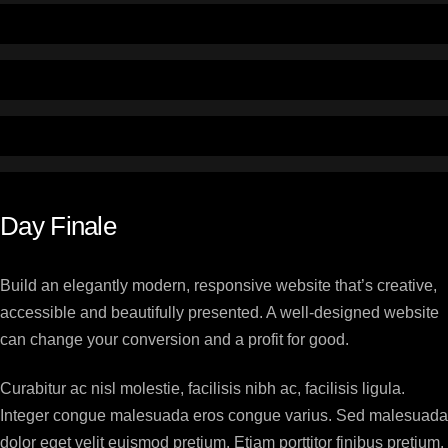
Day Finale
Build an elegantly modern, responsive website that’s creative,
accessible and beautifully presented. A well-designed website
can change your conversion and a profit for good.
Curabitur ac nisl molestie, facilisis nibh ac, facilisis ligula.
Integer congue malesuada eros congue varius. Sed malesuada
dolor eget velit euismod pretium. Etiam porttitor finibus pretium.