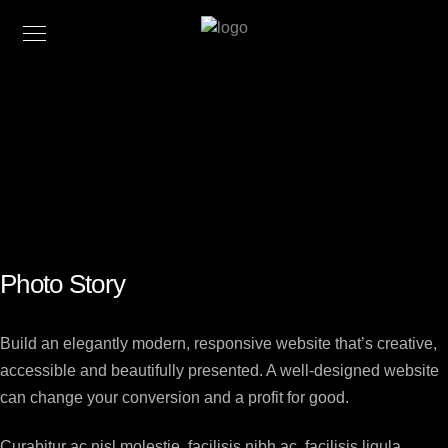
The headline of
Alphabet Village and
the subline
13 maart 2019
Photo Story
Build an elegantly modern, responsive website that’s creative,
accessible and beautifully presented. A well-designed website
can change your conversion and a profit for good.
Curabitur ac nisl molestie, facilisis nibh ac, facilisis ligula.