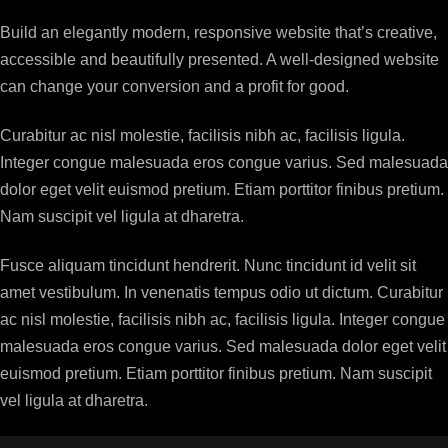
Build an elegantly modern, responsive website that’s creative,
accessible and beautifully presented. A well-designed website
can change your conversion and a profit for good.
Curabitur ac nisl molestie, facilisis nibh ac, facilisis ligula.
Integer congue malesuada eros congue varius. Sed malesuada
dolor eget velit euismod pretium. Etiam porttitor finibus pretium.
Nam suscipit vel ligula at dharetra.
Fusce aliquam tincidunt hendrerit. Nunc tincidunt id velit sit
amet vestibulum. In venenatis tempus odio ut dictum. Curabitur
ac nisl molestie, facilisis nibh ac, facilisis ligula. Integer congue
malesuada eros congue varius. Sed malesuada dolor eget velit
euismod pretium. Etiam porttitor finibus pretium. Nam suscipit
vel ligula at dharetra.